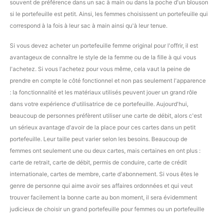
souvent de préférence dans un sac à main ou dans la poche d'un blouson
si le portefeuille est petit. Ainsi, les femmes choisissent un portefeuille qui
correspond à la fois à leur sac à main ainsi qu'à leur tenue.
Si vous devez acheter un portefeuille femme original pour l'offrir, il est
avantageux de connaître le style de la femme ou de la fille à qui vous
l'achetez. Si vous l'achetez pour vous même, cela vaut la peine de
prendre en compte le côté fonctionnel et non pas seulement l'apparence
: la fonctionnalité et les matériaux utilisés peuvent jouer un grand rôle
dans votre expérience d'utilisatrice de ce portefeuille. Aujourd'hui,
beaucoup de personnes préfèrent utiliser une carte de débit, alors c'est
un sérieux avantage d'avoir de la place pour ces cartes dans un petit
portefeuille. Leur taille peut varier selon les besoins. Beaucoup de
femmes ont seulement une ou deux cartes, mais certaines en ont plus :
carte de retrait, carte de débit, permis de conduire, carte de crédit
internationale, cartes de membre, carte d'abonnement. Si vous êtes le
genre de personne qui aime avoir ses affaires ordonnées et qui veut
trouver facilement la bonne carte au bon moment, il sera évidemment
judicieux de choisir un grand portefeuille pour femmes ou un portefeuille