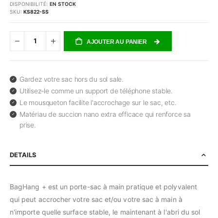
DISPONIBILITÉ:
EN STOCK
SKU
KS822-SS
AJOUTER AU PANIER
Gardez votre sac hors du sol sale.
Utilisez-le comme un support de téléphone stable.
Le mousqueton facilite l'accrochage sur le sac, etc.
Matériau de succion nano extra efficace qui renforce sa
prise.
DETAILS
BagHang + est un porte-sac à main pratique et polyvalent
qui peut accrocher votre sac et/ou votre sac à main à
n'importe quelle surface stable, le maintenant à l'abri du sol