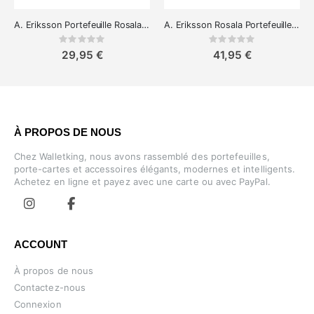
A. Eriksson Portefeuille Rosala Remy
A. Eriksson Rosala Portefeuille à rabat
Rating:
Rating:
0%
0%
29,95 €
41,95 €
À PROPOS DE NOUS
Chez Walletking, nous avons rassemblé des portefeuilles,
porte-cartes et accessoires élégants, modernes et intelligents.
Achetez en ligne et payez avec une carte ou avec PayPal.
ACCOUNT
À propos de nous
Contactez-nous
Connexion