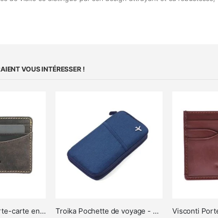
IENT VOUS INTÉRESSER !
Visconti Razor Porte-carte en Cuir Noir
Troika Pochette de voyage - Safe Flight