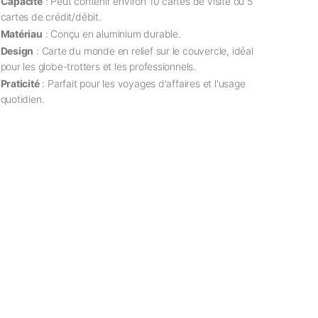
Capacité
: Peut contenir environ 10 cartes de visite ou 5
cartes de crédit/débit.
Matériau
: Conçu en aluminium durable.
Design
: Carte du monde en relief sur le couvercle, idéal
pour les globe-trotters et les professionnels.
Praticité
: Parfait pour les voyages d'affaires et l'usage
quotidien.