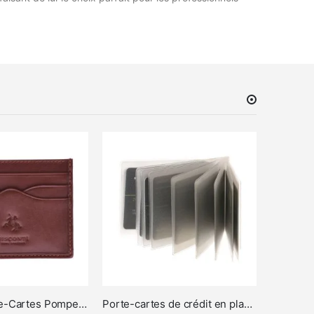
Visconti Porte-Cartes Pompeii Monza
Porte-cartes de crédit en plastique