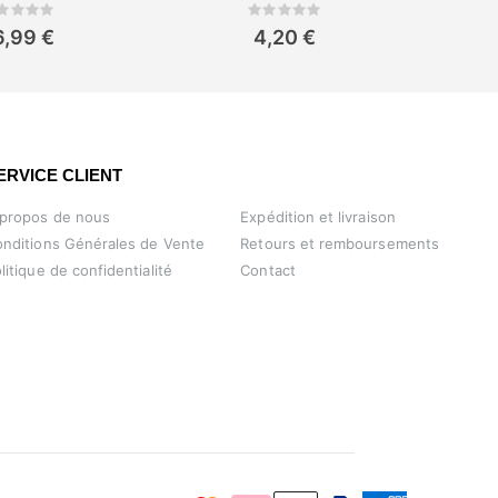
Rating:
Rating:
0%
6,99 €
4,20 €
ERVICE CLIENT
 propos de nous
Expédition et livraison
nditions Générales de Vente
Retours et remboursements
litique de confidentialité
Contact