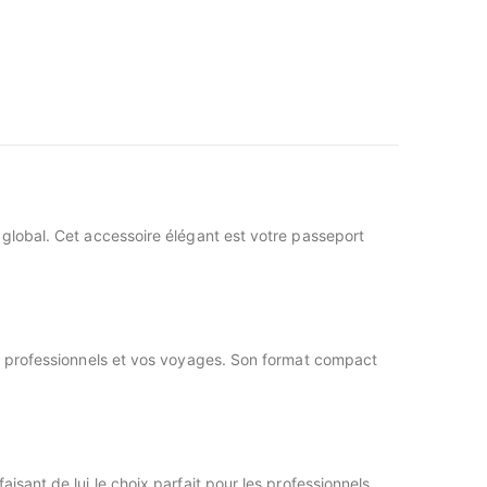
 global. Cet accessoire élégant est votre passeport
ts professionnels et vos voyages. Son format compact
aisant de lui le choix parfait pour les professionnels