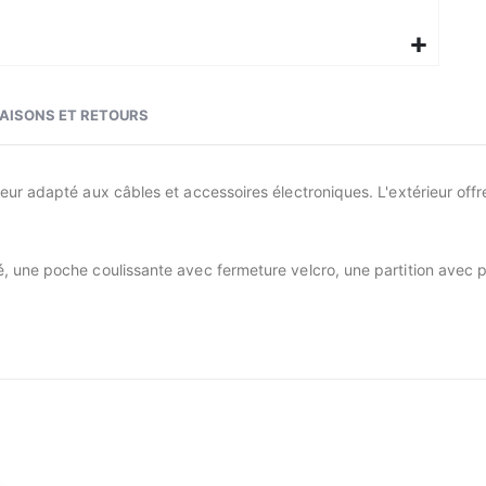
RAISONS ET RETOURS
ur adapté aux câbles et accessoires électroniques. L'extérieur off
 une poche coulissante avec fermeture velcro, une partition avec p