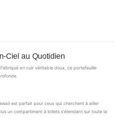
en-Ciel au Quotidien
 Fabriqué en cuir véritable doux, ce portefeuille
profonde.
waii est parfait pour ceux qui cherchent à allier
plus un compartiment à billets s'étendant sur toute la