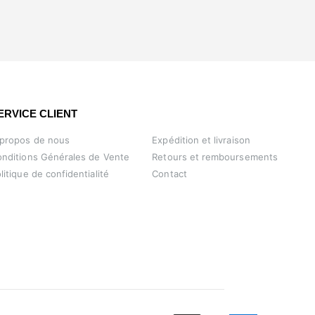
ERVICE CLIENT
 propos de nous
Expédition et livraison
nditions Générales de Vente
Retours et remboursements
litique de confidentialité
Contact