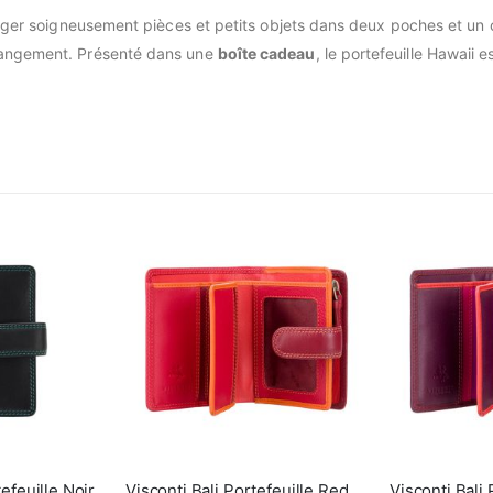
ranger soigneusement pièces et petits objets dans deux poches et u
 rangement. Présenté dans une
boîte cadeau
, le portefeuille Hawaii
tefeuille Noir
Visconti Bali Portefeuille Red Multi