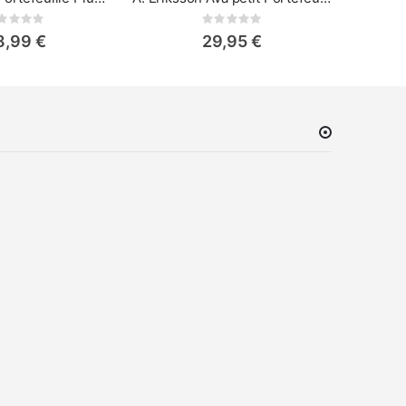
Rating:
Rating:
0%
8,99 €
29,95 €