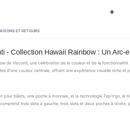
RAISONS ET RETOURS
nti - Collection Hawaii Rainbow : Un Arc-
ow de Visconti, une célébration de la couleur et de la fonctionnalité.
s d'une couleur centrale, offrant une expérience visuelle riche et 
 pour billets, une poche à monnaie, et la technologie Tap'n'go, le Ha
 comprend trois slots à gauche, trois slots et deux poches à droite, 