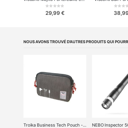
Rating:
Rat
0%
0%
29,99 €
38,99
NOUS AVONS TROUVÉ D’AUTRES PRODUITS QUI POURRA
Troika Business Tech Pouch - Sac organiseur de câbles