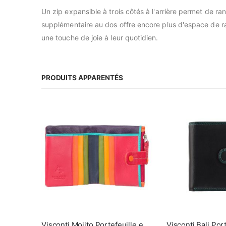
Un zip expansible à trois côtés à l'arrière permet de 
supplémentaire au dos offre encore plus d'espace de
une touche de joie à leur quotidien.
PRODUITS APPARENTÉS
Visconti Mojito Portefeuille en cuir italien avec porte-monnaie zippé
Visconti Bali Por