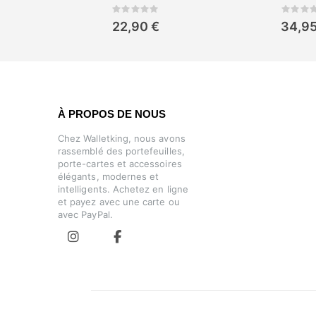
Rating:
Rat
0%
0%
22,90 €
34,95
À PROPOS DE NOUS
Chez Walletking, nous avons
rassemblé des portefeuilles,
porte-cartes et accessoires
élégants, modernes et
intelligents. Achetez en ligne
et payez avec une carte ou
avec PayPal.