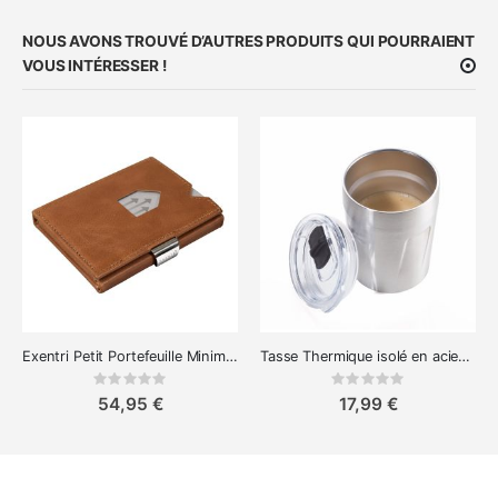
NOUS AVONS TROUVÉ D’AUTRES PRODUITS QUI POURRAIENT
VOUS INTÉRESSER !
Exentri Petit Portefeuille Minimaliste en Cuir
Tasse Thermique isolé en acier inoxydable
Rating:
Rating:
0%
0%
54,95 €
17,99 €