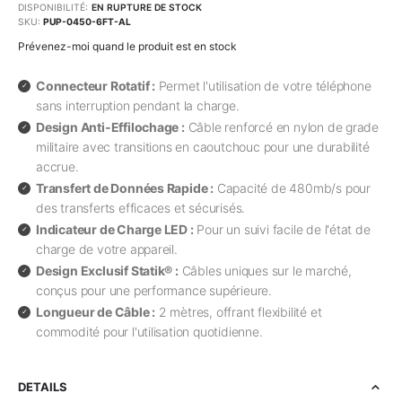
DISPONIBILITÉ:
EN RUPTURE DE STOCK
SKU
PUP-0450-6FT-AL
Prévenez-moi quand le produit est en stock
Connecteur Rotatif :
Permet l'utilisation de votre téléphone
sans interruption pendant la charge.
Design Anti-Effilochage :
Câble renforcé en nylon de grade
militaire avec transitions en caoutchouc pour une durabilité
accrue.
Transfert de Données Rapide :
Capacité de 480mb/s pour
des transferts efficaces et sécurisés.
Indicateur de Charge LED :
Pour un suivi facile de l'état de
charge de votre appareil.
Design Exclusif Statik® :
Câbles uniques sur le marché,
conçus pour une performance supérieure.
Longueur de Câble :
2 mètres, offrant flexibilité et
commodité pour l'utilisation quotidienne.
DETAILS