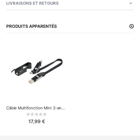
LIVRAISONS ET RETOURS
PRODUITS APPARENTÉS
Câble Multifonction Mini 3-en-1 avec Ouvre-Bouteille : Charge et Transfert Simplifiés
Rating:
0%
17,99 €